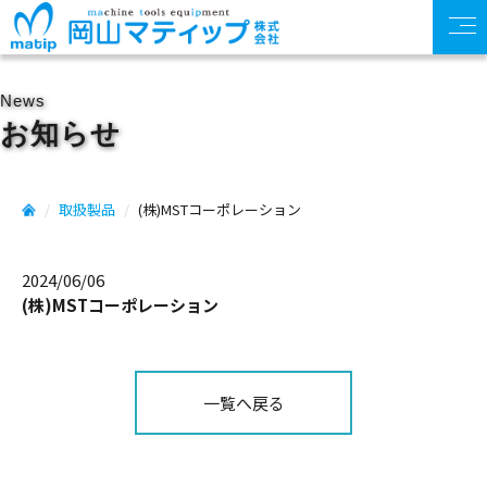
News
お知らせ
取扱製品
(株)MSTコーポレーション
2024/06/06
(株)MSTコーポレーション
一覧へ戻る