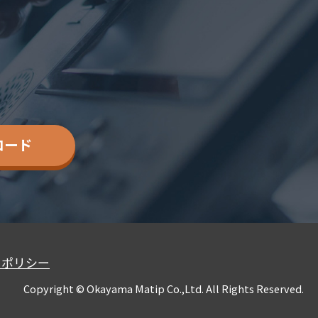
ロード
ーポリシー
Copyright © Okayama Matip Co.,Ltd. All Rights Reserved.